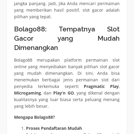
jangka panjang. Jadi, jika Anda mencari permainan
yang memberikan hasil positif, slot gacor adalah
pilihan yang tepat.
Bolago88: Tempatnya Slot
Gacor yang Mudah
Dimenangkan
Bolago88 merupakan platform permainan slot
online yang menyediakan banyak pilihan slot gacor
yang mudah dimenangkan. Di sini, Anda bisa
menemukan berbagai jenis permainan slot dari
penyedia terkemuka seperti
Pragmatic Play
,
Microgaming
, dan
Play’n GO
, yang dikenal dengan
kualitasnya yang luar biasa serta peluang menang
yang lebih besar.
Mengapa Bolago88?
Proses Pendaftaran Mudah