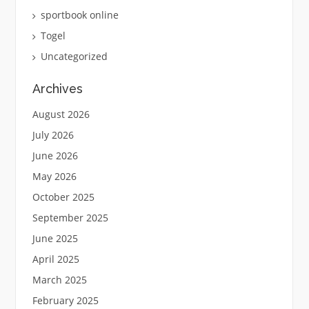
sportbook online
Togel
Uncategorized
Archives
August 2026
July 2026
June 2026
May 2026
October 2025
September 2025
June 2025
April 2025
March 2025
February 2025