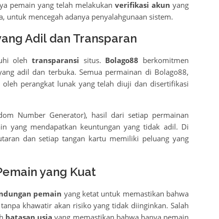
a pemain yang telah melakukan
verifikasi akun
yang
na, untuk mencegah adanya penyalahgunaan sistem.
ang Adil dan Transparan
ruhi oleh
transparansi
situs.
Bolago88
berkomitmen
ang adil dan terbuka. Semua permainan di Bolago88,
 oleh perangkat lunak yang telah diuji dan disertifikasi
om Number Generator), hasil dari setiap permainan
ain yang mendapatkan keuntungan yang tidak adil. Di
taran dan setiap tangan kartu memiliki peluang yang
Pemain yang Kuat
indungan pemain
yang ketat untuk memastikan bahwa
npa khawatir akan risiko yang tidak diinginkan. Salah
ah
batasan usia
yang memastikan bahwa hanya pemain