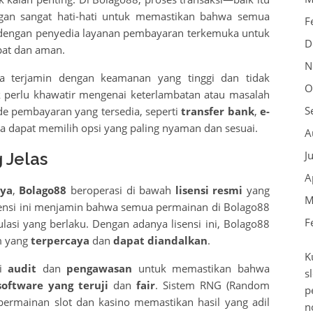
gan sangat hati-hati untuk memastikan bahwa semua
F
dengan penyedia layanan pembayaran terkemuka untuk
D
pat dan aman.
N
a terjamin dengan keamanan yang tinggi dan tidak
O
 perlu khawatir mengenai keterlambatan atau masalah
S
 pembayaran yang tersedia, seperti
transfer bank
,
e-
a dapat memilih opsi yang paling nyaman dan sesuai.
A
J
 Jelas
A
aya
,
Bolago88
beroperasi di bawah
lisensi resmi
yang
M
sensi ini menjamin bahwa semua permainan di Bolago88
F
ulasi yang berlaku. Dengan adanya lisensi ini, Bolago88
m yang
terpercaya
dan
dapat diandalkan
.
K
ni
audit
dan
pengawasan
untuk memastikan bahwa
s
software yang teruji
dan
fair
. Sistem RNG (Random
p
ermainan slot dan kasino memastikan hasil yang adil
n