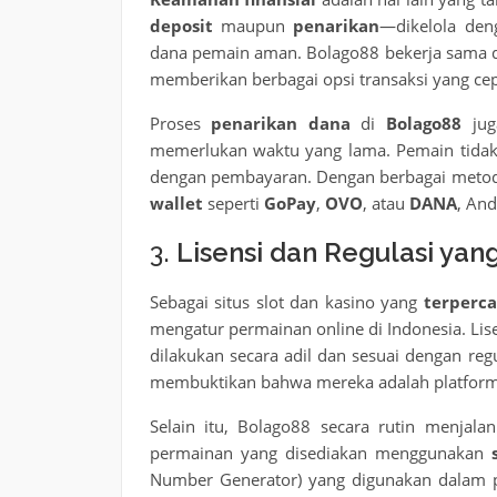
deposit
maupun
penarikan
—dikelola den
dana pemain aman. Bolago88 bekerja sama 
memberikan berbagai opsi transaksi yang ce
Proses
penarikan dana
di
Bolago88
jug
memerlukan waktu yang lama. Pemain tidak
dengan pembayaran. Dengan berbagai metode
wallet
seperti
GoPay
,
OVO
, atau
DANA
, And
3.
Lisensi dan Regulasi yang
Sebagai situs slot dan kasino yang
terperc
mengatur permainan online di Indonesia. Li
dilakukan secara adil dan sesuai dengan reg
membuktikan bahwa mereka adalah platfor
Selain itu, Bolago88 secara rutin menjala
permainan yang disediakan menggunakan
Number Generator) yang digunakan dalam p