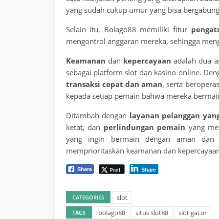
yang sudah cukup umur yang bisa bergabung d
Selain itu, Bolago88 memiliki fitur
pengat
mengontrol anggaran mereka, sehingga mengu
Keamanan
dan
kepercayaan
adalah dua a
sebagai platform slot dan kasino online. D
transaksi cepat dan aman
, serta beropera
kepada setiap pemain bahwa mereka bermain 
Ditambah dengan
layanan pelanggan yang
ketat, dan
perlindungan pemain
yang me
yang ingin bermain dengan aman dan n
memprioritaskan keamanan dan kepercayaan, 
Post
Share
Share
slot
CATEGORIES
bolago88
situs slot88
slot gacor
TAGS