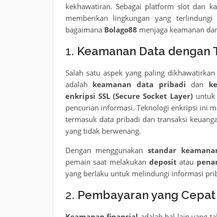
kekhawatiran. Sebagai platform slot dan 
memberikan lingkungan yang terlindungi 
bagaimana
Bolago88
menjaga keamanan dan
1.
Keamanan Data dengan Te
Salah satu aspek yang paling dikhawatirkan
adalah
keamanan data pribadi
dan
k
enkripsi SSL (Secure Socket Layer)
untuk 
pencurian informasi. Teknologi enkripsi ini
termasuk data pribadi dan transaksi keuanga
yang tidak berwenang.
Dengan menggunakan
standar keamanan
pemain saat melakukan
deposit
atau
pena
yang berlaku untuk melindungi informasi pri
2.
Pembayaran yang Cepat
Keamanan finansial
adalah hal lain yang ta