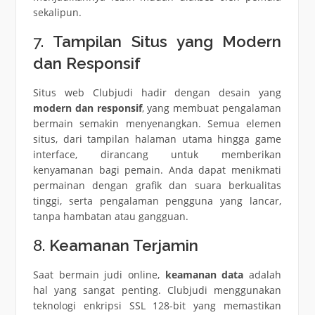
sekalipun.
7.
Tampilan Situs yang Modern
dan Responsif
Situs web Clubjudi hadir dengan desain yang
modern dan responsif
, yang membuat pengalaman
bermain semakin menyenangkan. Semua elemen
situs, dari tampilan halaman utama hingga game
interface, dirancang untuk memberikan
kenyamanan bagi pemain. Anda dapat menikmati
permainan dengan grafik dan suara berkualitas
tinggi, serta pengalaman pengguna yang lancar,
tanpa hambatan atau gangguan.
8.
Keamanan Terjamin
Saat bermain judi online,
keamanan data
adalah
hal yang sangat penting. Clubjudi menggunakan
teknologi enkripsi SSL 128-bit yang memastikan