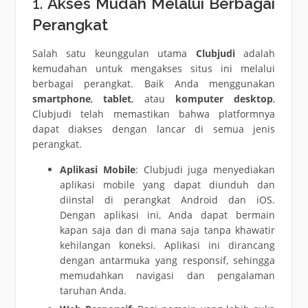
1.
Akses Mudah Melalui Berbagai
Perangkat
Salah satu keunggulan utama
Clubjudi
adalah
kemudahan untuk mengakses situs ini melalui
berbagai perangkat. Baik Anda menggunakan
smartphone
,
tablet
, atau
komputer desktop
,
Clubjudi telah memastikan bahwa platformnya
dapat diakses dengan lancar di semua jenis
perangkat.
Aplikasi Mobile
: Clubjudi juga menyediakan
aplikasi mobile yang dapat diunduh dan
diinstal di perangkat Android dan iOS.
Dengan aplikasi ini, Anda dapat bermain
kapan saja dan di mana saja tanpa khawatir
kehilangan koneksi. Aplikasi ini dirancang
dengan antarmuka yang responsif, sehingga
memudahkan navigasi dan pengalaman
taruhan Anda.