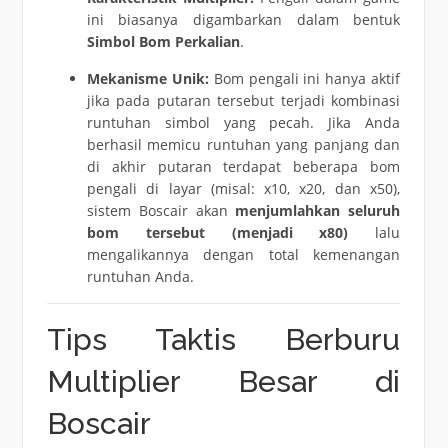
ini biasanya digambarkan dalam bentuk
Simbol Bom Perkalian
.
Mekanisme Unik:
Bom pengali ini hanya aktif
jika pada putaran tersebut terjadi kombinasi
runtuhan simbol yang pecah. Jika Anda
berhasil memicu runtuhan yang panjang dan
di akhir putaran terdapat beberapa bom
pengali di layar (misal: x10, x20, dan x50),
sistem Boscair akan
menjumlahkan seluruh
bom tersebut (menjadi x80)
lalu
mengalikannya dengan total kemenangan
runtuhan Anda.
Tips Taktis Berburu
Multiplier Besar di
Boscair