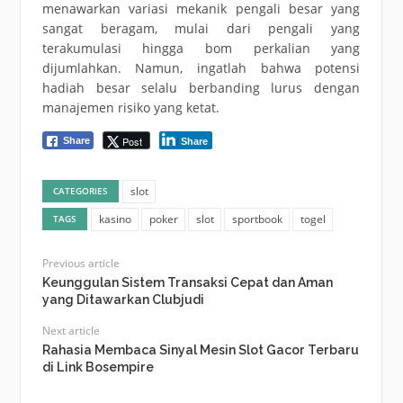
menawarkan variasi mekanik pengali besar yang
sangat beragam, mulai dari pengali yang
terakumulasi hingga bom perkalian yang
dijumlahkan. Namun, ingatlah bahwa potensi
hadiah besar selalu berbanding lurus dengan
manajemen risiko yang ketat.
Post
Share
Share
slot
CATEGORIES
kasino
poker
slot
sportbook
togel
TAGS
Previous article
Keunggulan Sistem Transaksi Cepat dan Aman
yang Ditawarkan Clubjudi
Next article
Rahasia Membaca Sinyal Mesin Slot Gacor Terbaru
di Link Bosempire