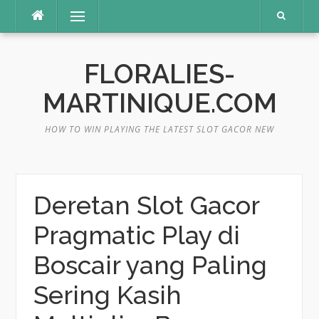
Skip
Menu
to
content
FLORALIES-
MARTINIQUE.COM
HOW TO WIN PLAYING THE LATEST SLOT GACOR NEW
Deretan Slot Gacor
Pragmatic Play di
Boscair yang Paling
Sering Kasih