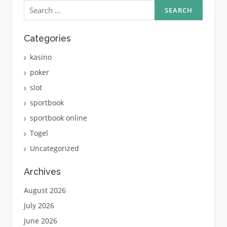
Search
for:
Categories
kasino
poker
slot
sportbook
sportbook online
Togel
Uncategorized
Archives
August 2026
July 2026
June 2026