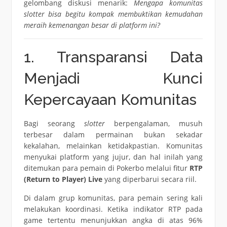
gelombang diskusi menarik:
Mengapa komunitas
slotter bisa begitu kompak membuktikan kemudahan
meraih kemenangan besar di platform ini?
1. Transparansi Data
Menjadi Kunci
Kepercayaan Komunitas
Bagi seorang
slotter
berpengalaman, musuh
terbesar dalam permainan bukan sekadar
kekalahan, melainkan ketidakpastian. Komunitas
menyukai platform yang jujur, dan hal inilah yang
ditemukan para pemain di Pokerbo melalui fitur
RTP
(Return to Player) Live
yang diperbarui secara riil.
Di dalam grup komunitas, para pemain sering kali
melakukan koordinasi. Ketika indikator RTP pada
game tertentu menunjukkan angka di atas 96%