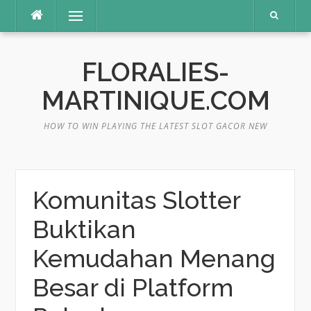
Skip
Menu
to
content
FLORALIES-
MARTINIQUE.COM
HOW TO WIN PLAYING THE LATEST SLOT GACOR NEW
Komunitas Slotter
Buktikan
Kemudahan Menang
Besar di Platform