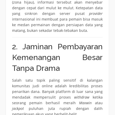
(zona hijau), informasi tersebut akan menyebar
dengan cepat dari mulut ke mulut. Ketepatan data
yang sinkron dengan server pusat
provider
internasional ini membuat para pemain bisa masuk
ke medan permainan dengan persiapan data yang
matang, bukan sekadar tebak-tebakan buta.
2. Jaminan Pembayaran
Kemenangan Besar
Tanpa Drama
Salah satu topik paling sensitif di kalangan
komunitas judi online adalah kredibilitas proses
penarikan dana. Banyak platform di luar sana yang
mendadak mempersulit proses
withdraw
ketika
seorang pemain berhasil meraih
Maxwin
atau
jackpot
puluhan juta rupiah dengan dalih
pemeriksaan akun yang berbelit-belit.