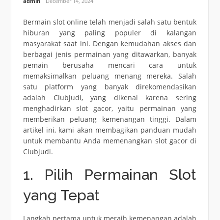
admin
December 14, 2024
Bermain slot online telah menjadi salah satu bentuk
hiburan yang paling populer di kalangan
masyarakat saat ini. Dengan kemudahan akses dan
berbagai jenis permainan yang ditawarkan, banyak
pemain berusaha mencari cara untuk
memaksimalkan peluang menang mereka. Salah
satu platform yang banyak direkomendasikan
adalah Clubjudi, yang dikenal karena sering
menghadirkan slot gacor, yaitu permainan yang
memberikan peluang kemenangan tinggi. Dalam
artikel ini, kami akan membagikan panduan mudah
untuk membantu Anda memenangkan slot gacor di
Clubjudi.
1. Pilih Permainan Slot
yang Tepat
Langkah pertama untuk meraih kemenangan adalah