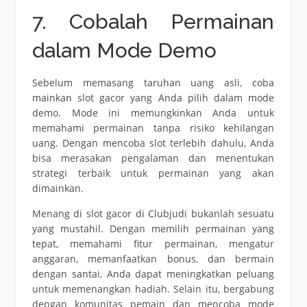
7. Cobalah Permainan
dalam Mode Demo
Sebelum memasang taruhan uang asli, coba
mainkan slot gacor yang Anda pilih dalam mode
demo. Mode ini memungkinkan Anda untuk
memahami permainan tanpa risiko kehilangan
uang. Dengan mencoba slot terlebih dahulu, Anda
bisa merasakan pengalaman dan menentukan
strategi terbaik untuk permainan yang akan
dimainkan.
Menang di slot gacor di Clubjudi bukanlah sesuatu
yang mustahil. Dengan memilih permainan yang
tepat, memahami fitur permainan, mengatur
anggaran, memanfaatkan bonus, dan bermain
dengan santai, Anda dapat meningkatkan peluang
untuk memenangkan hadiah. Selain itu, bergabung
dengan komunitas pemain dan mencoba mode