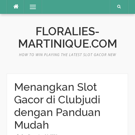
Skip
Menu
to
content
FLORALIES-
MARTINIQUE.COM
HOW TO WIN PLAYING THE LATEST SLOT GACOR NEW
Menangkan Slot
Gacor di Clubjudi
dengan Panduan
Mudah