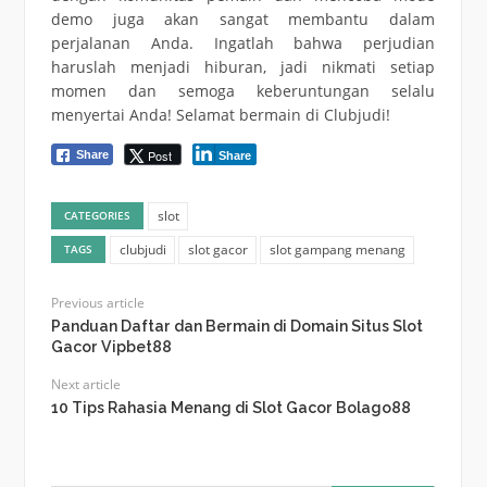
demo juga akan sangat membantu dalam
perjalanan Anda. Ingatlah bahwa perjudian
haruslah menjadi hiburan, jadi nikmati setiap
momen dan semoga keberuntungan selalu
menyertai Anda! Selamat bermain di Clubjudi!
Post
Share
Share
slot
CATEGORIES
clubjudi
slot gacor
slot gampang menang
TAGS
Previous article
Panduan Daftar dan Bermain di Domain Situs Slot
Gacor Vipbet88
Next article
10 Tips Rahasia Menang di Slot Gacor Bolago88