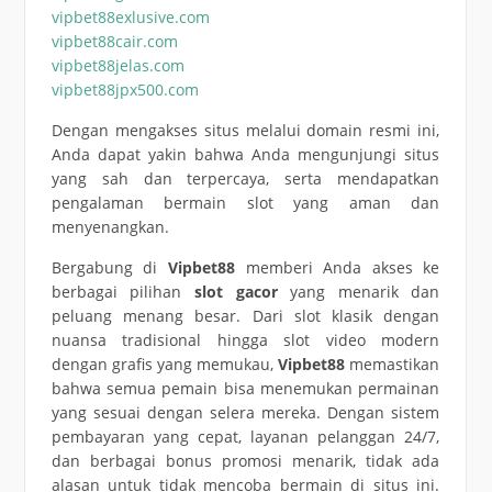
vipbet88exlusive.com
vipbet88cair.com
vipbet88jelas.com
vipbet88jpx500.com
Dengan mengakses situs melalui domain resmi ini,
Anda dapat yakin bahwa Anda mengunjungi situs
yang sah dan terpercaya, serta mendapatkan
pengalaman bermain slot yang aman dan
menyenangkan.
Bergabung di
Vipbet88
memberi Anda akses ke
berbagai pilihan
slot gacor
yang menarik dan
peluang menang besar. Dari slot klasik dengan
nuansa tradisional hingga slot video modern
dengan grafis yang memukau,
Vipbet88
memastikan
bahwa semua pemain bisa menemukan permainan
yang sesuai dengan selera mereka. Dengan sistem
pembayaran yang cepat, layanan pelanggan 24/7,
dan berbagai bonus promosi menarik, tidak ada
alasan untuk tidak mencoba bermain di situs ini.