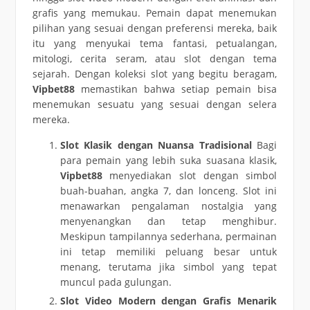
grafis yang memukau. Pemain dapat menemukan
pilihan yang sesuai dengan preferensi mereka, baik
itu yang menyukai tema fantasi, petualangan,
mitologi, cerita seram, atau slot dengan tema
sejarah. Dengan koleksi slot yang begitu beragam,
Vipbet88
memastikan bahwa setiap pemain bisa
menemukan sesuatu yang sesuai dengan selera
mereka.
Slot Klasik dengan Nuansa Tradisional
Bagi
para pemain yang lebih suka suasana klasik,
Vipbet88
menyediakan slot dengan simbol
buah-buahan, angka 7, dan lonceng. Slot ini
menawarkan pengalaman nostalgia yang
menyenangkan dan tetap menghibur.
Meskipun tampilannya sederhana, permainan
ini tetap memiliki peluang besar untuk
menang, terutama jika simbol yang tepat
muncul pada gulungan.
Slot Video Modern dengan Grafis Menarik