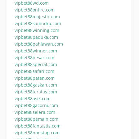
vipbet88wd.com
vipbet88onfire.com
vipbet88majestic.com
vipbet88samudra.com
vipbet88winning.com
vipbet88paduka.com
vipbet88pahlawan.com
vipbet88winner.com
vipbet88besar.com
vipbet88special.com
vipbet88safari.com
vipbet88paten.com
vipbet88gaskan.com
vipbet88teratas.com
vipbet88asik.com
vipbet88gacorni.com
vipbet88selera.com
vipbet88pemain.com
vipbet88fantastis.com
vipbet88nonstop.com