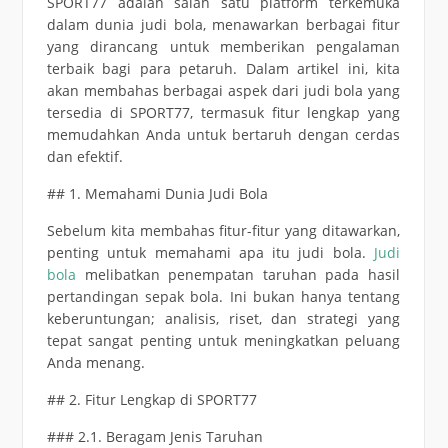
SPORT77 adalah salah satu platform terkemuka
dalam dunia judi bola, menawarkan berbagai fitur
yang dirancang untuk memberikan pengalaman
terbaik bagi para petaruh. Dalam artikel ini, kita
akan membahas berbagai aspek dari judi bola yang
tersedia di SPORT77, termasuk fitur lengkap yang
memudahkan Anda untuk bertaruh dengan cerdas
dan efektif.
## 1. Memahami Dunia Judi Bola
Sebelum kita membahas fitur-fitur yang ditawarkan,
penting untuk memahami apa itu judi bola.
Judi
bola
melibatkan penempatan taruhan pada hasil
pertandingan sepak bola. Ini bukan hanya tentang
keberuntungan; analisis, riset, dan strategi yang
tepat sangat penting untuk meningkatkan peluang
Anda menang.
## 2. Fitur Lengkap di SPORT77
### 2.1. Beragam Jenis Taruhan