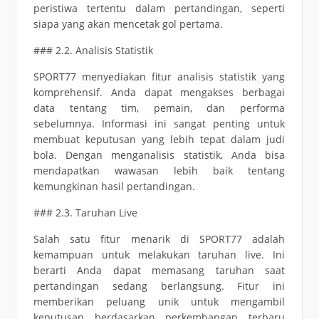
peristiwa tertentu dalam pertandingan, seperti
siapa yang akan mencetak gol pertama.
### 2.2. Analisis Statistik
SPORT77 menyediakan fitur analisis statistik yang
komprehensif. Anda dapat mengakses berbagai
data tentang tim, pemain, dan performa
sebelumnya. Informasi ini sangat penting untuk
membuat keputusan yang lebih tepat dalam judi
bola. Dengan menganalisis statistik, Anda bisa
mendapatkan wawasan lebih baik tentang
kemungkinan hasil pertandingan.
### 2.3. Taruhan Live
Salah satu fitur menarik di SPORT77 adalah
kemampuan untuk melakukan taruhan live. Ini
berarti Anda dapat memasang taruhan saat
pertandingan sedang berlangsung. Fitur ini
memberikan peluang unik untuk mengambil
keputusan berdasarkan perkembangan terbaru