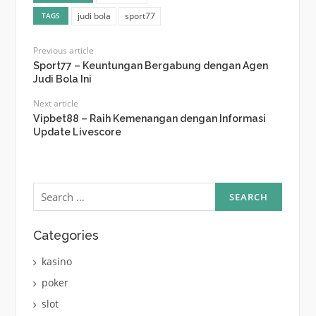
judi bola
sport77
TAGS
Previous article
Sport77 – Keuntungan Bergabung dengan Agen
Judi Bola Ini
Next article
Vipbet88 – Raih Kemenangan dengan Informasi
Update Livescore
Search
for:
Categories
kasino
poker
slot