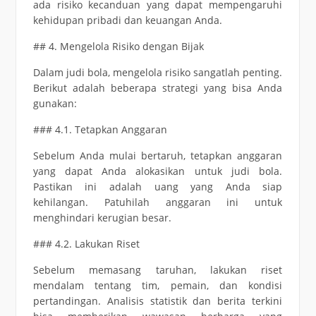
ada risiko kecanduan yang dapat mempengaruhi
kehidupan pribadi dan keuangan Anda.
## 4. Mengelola Risiko dengan Bijak
Dalam judi bola, mengelola risiko sangatlah penting.
Berikut adalah beberapa strategi yang bisa Anda
gunakan:
### 4.1. Tetapkan Anggaran
Sebelum Anda mulai bertaruh, tetapkan anggaran
yang dapat Anda alokasikan untuk judi bola.
Pastikan ini adalah uang yang Anda siap
kehilangan. Patuhilah anggaran ini untuk
menghindari kerugian besar.
### 4.2. Lakukan Riset
Sebelum memasang taruhan, lakukan riset
mendalam tentang tim, pemain, dan kondisi
pertandingan. Analisis statistik dan berita terkini