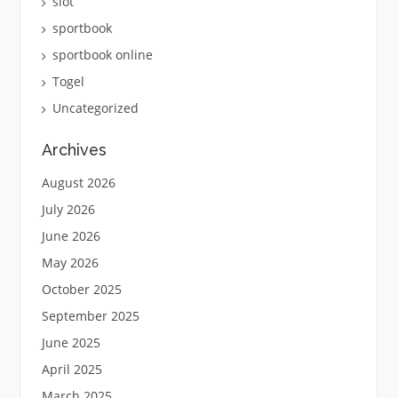
slot
sportbook
sportbook online
Togel
Uncategorized
Archives
August 2026
July 2026
June 2026
May 2026
October 2025
September 2025
June 2025
April 2025
March 2025