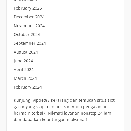
February 2025
December 2024
November 2024
October 2024
September 2024
August 2024
June 2024
April 2024
March 2024
February 2024
Kunjungi vipbet88 sekarang dan temukan
situs slot
gacor
yang siap memberikan Anda pengalaman
bermain terbaik. Nikmati layanan nonstop 24 jam
dan dapatkan keuntungan maksimal!