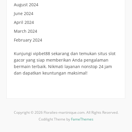
August 2024
June 2024
April 2024
March 2024
February 2024
Kunjungi vipbet88 sekarang dan temukan
situs slot
gacor
yang siap memberikan Anda pengalaman
bermain terbaik. Nikmati layanan nonstop 24 jam
dan dapatkan keuntungan maksimal!
Copyright © 2026 Floralies-martinique.com. All Rights Reserved.
Codilight Theme by
FameThemes