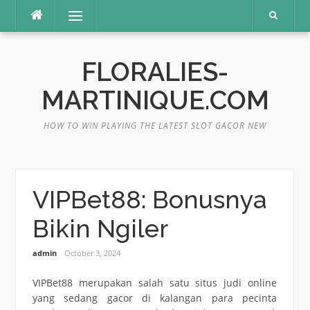
Skip
Menu
to
content
FLORALIES-
MARTINIQUE.COM
HOW TO WIN PLAYING THE LATEST SLOT GACOR NEW
VIPBet88: Bonusnya
Bikin Ngiler
admin
October 3, 2024
VIPBet88 merupakan salah satu situs judi online
yang sedang gacor di kalangan para pecinta