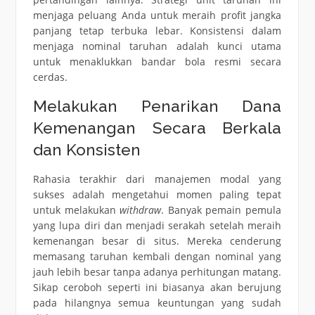
menjaga peluang Anda untuk meraih profit jangka
panjang tetap terbuka lebar. Konsistensi dalam
menjaga nominal taruhan adalah kunci utama
untuk menaklukkan bandar bola resmi secara
cerdas.
Melakukan Penarikan Dana
Kemenangan Secara Berkala
dan Konsisten
Rahasia terakhir dari manajemen modal yang
sukses adalah mengetahui momen paling tepat
untuk melakukan
withdraw
. Banyak pemain pemula
yang lupa diri dan menjadi serakah setelah meraih
kemenangan besar di situs. Mereka cenderung
memasang taruhan kembali dengan nominal yang
jauh lebih besar tanpa adanya perhitungan matang.
Sikap ceroboh seperti ini biasanya akan berujung
pada hilangnya semua keuntungan yang sudah