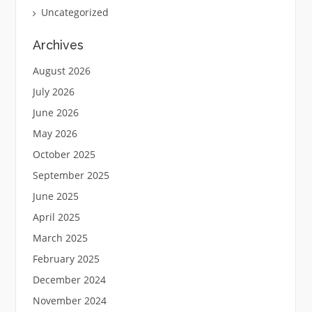
Uncategorized
Archives
August 2026
July 2026
June 2026
May 2026
October 2025
September 2025
June 2025
April 2025
March 2025
February 2025
December 2024
November 2024