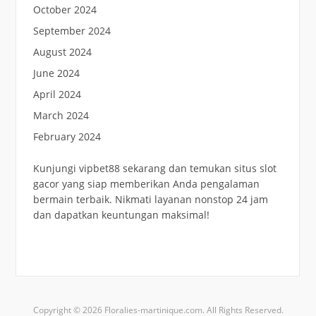
October 2024
September 2024
August 2024
June 2024
April 2024
March 2024
February 2024
Kunjungi vipbet88 sekarang dan temukan
situs slot
gacor
yang siap memberikan Anda pengalaman
bermain terbaik. Nikmati layanan nonstop 24 jam
dan dapatkan keuntungan maksimal!
Copyright © 2026 Floralies-martinique.com. All Rights Reserved.