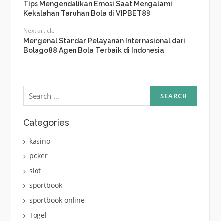
Tips Mengendalikan Emosi Saat Mengalami
Kekalahan Taruhan Bola di VIPBET88
Next article
Mengenal Standar Pelayanan Internasional dari
Bolago88 Agen Bola Terbaik di Indonesia
Search
for:
Categories
kasino
poker
slot
sportbook
sportbook online
Togel