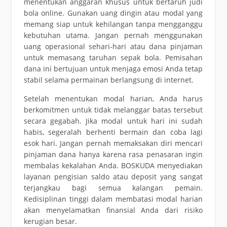
menentukan anggaran khusus untuk bertaruh judi
bola online. Gunakan uang dingin atau modal yang
memang siap untuk kehilangan tanpa mengganggu
kebutuhan utama. Jangan pernah menggunakan
uang operasional sehari-hari atau dana pinjaman
untuk memasang taruhan sepak bola. Pemisahan
dana ini bertujuan untuk menjaga emosi Anda tetap
stabil selama permainan berlangsung di internet.
Setelah menentukan modal harian, Anda harus
berkomitmen untuk tidak melanggar batas tersebut
secara gegabah. Jika modal untuk hari ini sudah
habis, segeralah berhenti bermain dan coba lagi
esok hari. Jangan pernah memaksakan diri mencari
pinjaman dana hanya karena rasa penasaran ingin
membalas kekalahan Anda. BOSKUDA menyediakan
layanan pengisian saldo atau deposit yang sangat
terjangkau bagi semua kalangan pemain.
Kedisiplinan tinggi dalam membatasi modal harian
akan menyelamatkan finansial Anda dari risiko
kerugian besar.