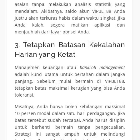
asalan tanpa melakukan analisis statistik yang
mendalam. Akibatnya, saldo akun VIPBET88 Anda
justru akan terkuras habis dalam waktu singkat. Jika
Anda kalah, segera matikan aplikasi dan
menjauhlah dari layar ponsel Anda.
3. Tetapkan Batasan Kekalahan
Harian yang Ketat
Manajemen keuangan atau
bankroll management
adalah kunci utama untuk bertahan dalam jangka
panjang. Sebelum mulai bermain di VIPBET88,
tetapkan batas maksimal kerugian yang bisa Anda
toleransi.
Misalnya, Anda hanya boleh kehilangan maksimal
10 persen modal dalam satu hari perdagangan. Jika
batas tersebut sudah tercapai, Anda harus disiplin
untuk berhenti bermain tanpa pengecualian.
Strategi ini sangat ampuh untuk melindungi