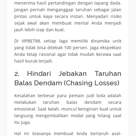
menerima hasil pertandingan dengan lapang dada.
Jangan pernah menganggap taruhan sebagai jalan
pintas untuk kaya secara instan. Menyadari risiko
sejak awal akan membuat mental Anda menjadi
jauh lebih siap dan kuat.
Di VIPBET88, setiap laga memiliki dinamika unik
yang tidak bisa ditebak 100 persen. Jaga ekspektasi
Anda tetap rasional agar tidak mudah kecewa saat
hasil buruk terjadi.
2. Hindari Jebakan Taruhan
Balas Dendam (Chasing Losses)
Kesalahan terbesar para pemain judi bola adalah
melakukan taruhan balas dendam secara
emosional. Saat kalah, muncul keinginan kuat untuk
langsung mengembalikan modal yang hilang saat
itu juga.
Hal ini biasanya membuat Anda bertaruh asal-