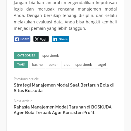
Jangan biarkan amarah mengendalikan keputusan
logis dan merusak rencana manajemen modal
Anda. Dengan bersikap tenang, disiplin, dan selalu
melakukan evaluasi data, Anda bisa bangkit kembali
menjadi pemain yang lebih tangguh.
Post
Share
Share
sportbook
CATEGORIES
kasino
poker
slot
sportbook
togel
TAGS
Previous article
Strategi Manajemen Modal Saat Bertaruh Bola di
Situs Boskuda
Next article
Rahasia Manajemen Modal Taruhan di BOSKUDA
Agen Bola Terbaik Agar Konsisten Profit