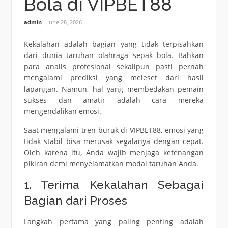
Bola di VIPBET88
admin
June 28, 2026
Kekalahan adalah bagian yang tidak terpisahkan
dari dunia taruhan olahraga sepak bola. Bahkan
para analis profesional sekalipun pasti pernah
mengalami prediksi yang meleset dari hasil
lapangan. Namun, hal yang membedakan pemain
sukses dan amatir adalah cara mereka
mengendalikan emosi.
Saat mengalami tren buruk di VIPBET88, emosi yang
tidak stabil bisa merusak segalanya dengan cepat.
Oleh karena itu, Anda wajib menjaga ketenangan
pikiran demi menyelamatkan modal taruhan Anda.
1. Terima Kekalahan Sebagai
Bagian dari Proses
Langkah pertama yang paling penting adalah